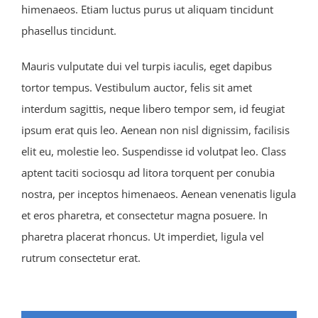
himenaeos. Etiam luctus purus ut aliquam tincidunt
phasellus tincidunt.
Mauris vulputate dui vel turpis iaculis, eget dapibus
tortor tempus. Vestibulum auctor, felis sit amet
interdum sagittis, neque libero tempor sem, id feugiat
ipsum erat quis leo. Aenean non nisl dignissim, facilisis
elit eu, molestie leo. Suspendisse id volutpat leo. Class
aptent taciti sociosqu ad litora torquent per conubia
nostra, per inceptos himenaeos. Aenean venenatis ligula
et eros pharetra, et consectetur magna posuere. In
pharetra placerat rhoncus. Ut imperdiet, ligula vel
rutrum consectetur erat.