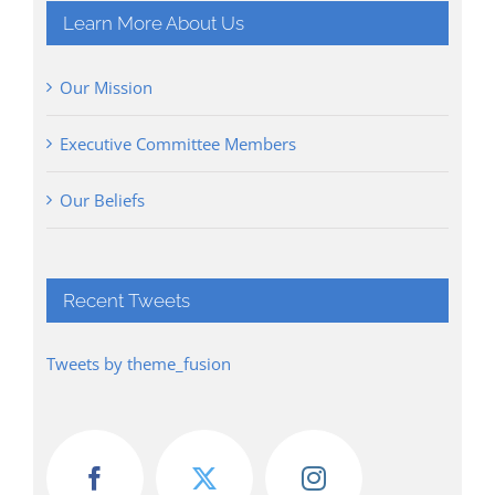
Learn More About Us
Our Mission
Executive Committee Members
Our Beliefs
Recent Tweets
Tweets by theme_fusion